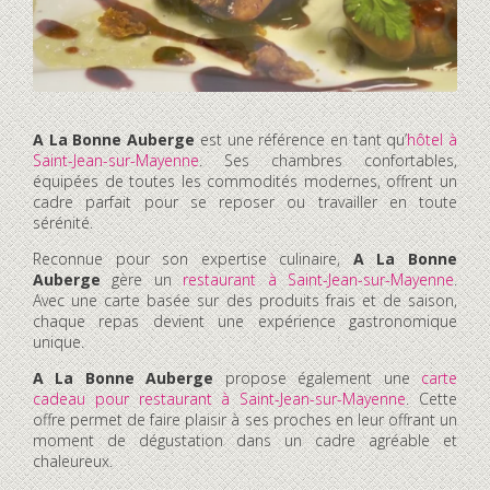
A La Bonne Auberge
est une référence en tant qu’
hôtel à
Saint-Jean-sur-Mayenne
. Ses chambres confortables,
équipées de toutes les commodités modernes, offrent un
cadre parfait pour se reposer ou travailler en toute
sérénité.
Reconnue pour son expertise culinaire,
A La Bonne
Auberge
gère un
restaurant à Saint-Jean-sur-Mayenne
.
Avec une carte basée sur des produits frais et de saison,
chaque repas devient une expérience gastronomique
unique.
A La Bonne Auberge
propose également une
carte
cadeau pour restaurant à Saint-Jean-sur-Mayenne
. Cette
offre permet de faire plaisir à ses proches en leur offrant un
moment de dégustation dans un cadre agréable et
chaleureux.