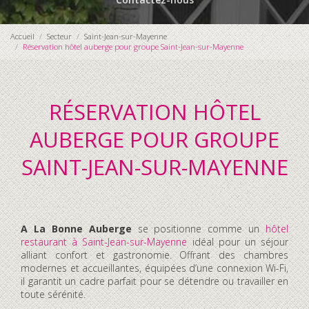
Accueil
Secteur
Saint-Jean-sur-Mayenne
Réservation hôtel auberge pour groupe Saint-Jean-sur-Mayenne
RÉSERVATION HÔTEL
AUBERGE POUR GROUPE
SAINT-JEAN-SUR-MAYENNE
A La Bonne Auberge
se positionne comme un
hôtel
restaurant à Saint-Jean-sur-Mayenne
idéal pour un séjour
alliant confort et gastronomie. Offrant des chambres
modernes et accueillantes, équipées d’une connexion Wi-Fi,
il garantit un cadre parfait pour se détendre ou travailler en
toute sérénité.