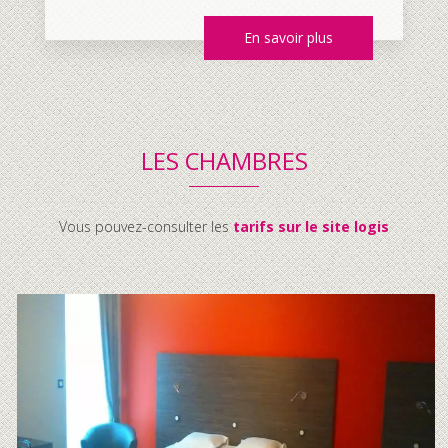
En savoir plus
LES CHAMBRES
Vous pouvez-consulter les
tarifs sur le site logis