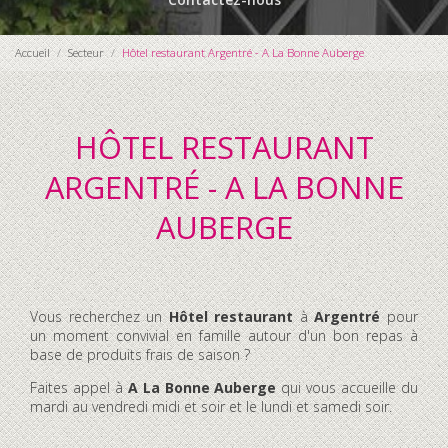
Accueil
Secteur
Hôtel restaurant Argentré - A La Bonne Auberge
HÔTEL RESTAURANT
ARGENTRÉ - A LA BONNE
AUBERGE
Vous recherchez un
Hôtel restaurant
à
Argentré
pour
un moment convivial en famille autour d'un bon repas à
base de produits frais de saison ?
Faites appel à
A La Bonne Auberge
qui vous accueille du
mardi au vendredi midi et soir et le lundi et samedi soir.