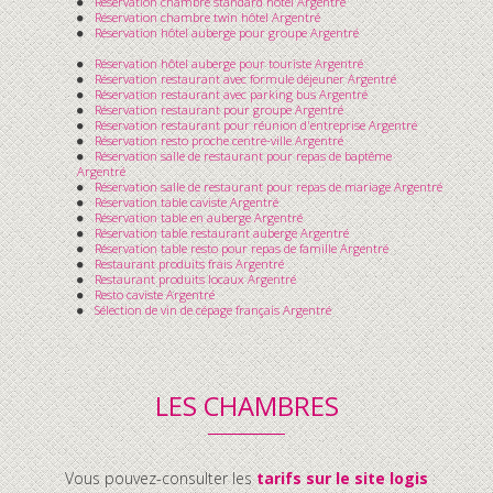
Réservation chambre standard hôtel Argentré
Réservation chambre twin hôtel Argentré
Réservation hôtel auberge pour groupe Argentré
Réservation hôtel auberge pour touriste Argentré
Réservation restaurant avec formule déjeuner Argentré
Réservation restaurant avec parking bus Argentré
Réservation restaurant pour groupe Argentré
Réservation restaurant pour réunion d'entreprise Argentré
Réservation resto proche centre-ville Argentré
Réservation salle de restaurant pour repas de baptême
Argentré
Réservation salle de restaurant pour repas de mariage Argentré
Réservation table caviste Argentré
Réservation table en auberge Argentré
Réservation table restaurant auberge Argentré
Réservation table resto pour repas de famille Argentré
Restaurant produits frais Argentré
Restaurant produits locaux Argentré
Resto caviste Argentré
Sélection de vin de cépage français Argentré
LES CHAMBRES
Vous pouvez-consulter les
tarifs sur le site logis