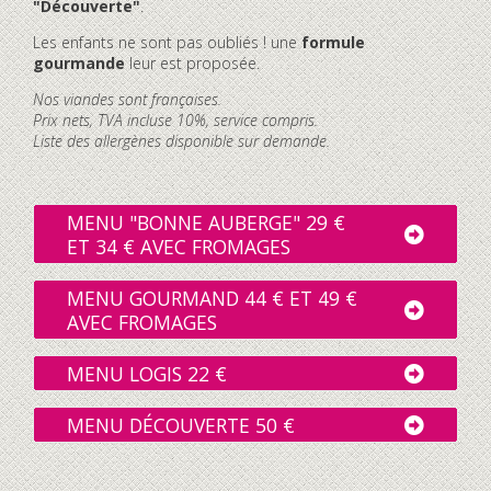
"Découverte"
.
Les enfants ne sont pas oubliés ! une
formule
gourmande
leur est proposée.
Nos viandes sont françaises.
Prix nets, TVA incluse 10%, service compris.
Liste des allergènes disponible sur demande.
MENU "BONNE AUBERGE" 29 €
ET 34 € AVEC FROMAGES
MENU GOURMAND 44 € ET 49 €
AVEC FROMAGES
MENU LOGIS 22 €
MENU DÉCOUVERTE 50 €