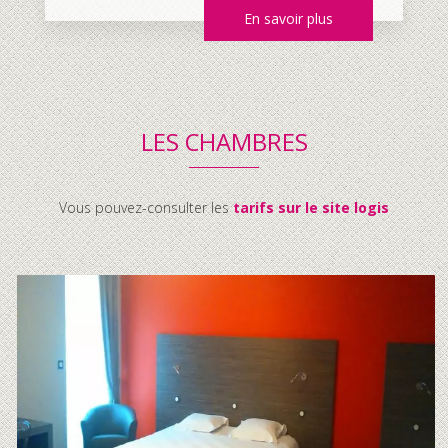
En savoir plus
LES CHAMBRES
Vous pouvez-consulter les
tarifs sur le site logis