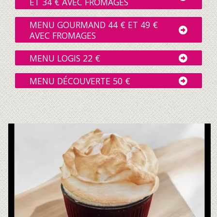
ET 34 € AVEC FROMAGES
MENU GOURMAND 44 € ET 49 €
AVEC FROMAGES
MENU LOGIS 22 €
MENU DÉCOUVERTE 50 €