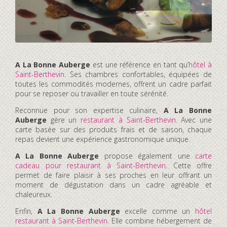
A La Bonne Auberge
est une référence en tant qu’
hôtel à
Saint-Berthevin
. Ses chambres confortables, équipées de
toutes les commodités modernes, offrent un cadre parfait
pour se reposer ou travailler en toute sérénité.
Reconnue pour son expertise culinaire,
A La Bonne
Auberge
gère un
restaurant à Saint-Berthevin
. Avec une
carte basée sur des produits frais et de saison, chaque
repas devient une expérience gastronomique unique.
A La Bonne Auberge
propose également une
carte
cadeau pour restaurant à Saint-Berthevin
. Cette offre
permet de faire plaisir à ses proches en leur offrant un
moment de dégustation dans un cadre agréable et
chaleureux.
Enfin,
A La Bonne Auberge
excelle comme un
hôtel
restaurant à Saint-Berthevin
. Elle combine hébergement de