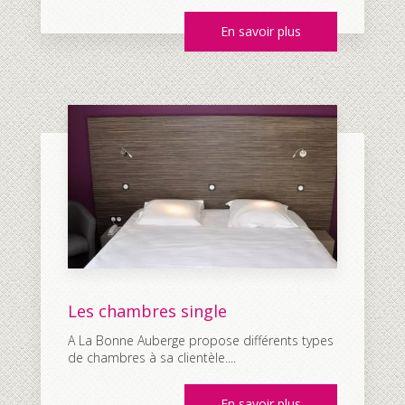
En savoir plus
Les chambres single
A La Bonne Auberge propose différents types
de chambres à sa clientèle....
En savoir plus