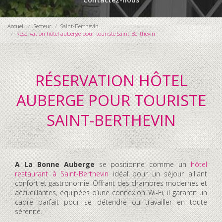
Accueil
Secteur
Saint-Berthevin
Réservation hôtel auberge pour touriste Saint-Berthevin
RÉSERVATION HÔTEL
AUBERGE POUR TOURISTE
SAINT-BERTHEVIN
A La Bonne Auberge
se positionne comme un
hôtel
restaurant à Saint-Berthevin
idéal pour un séjour alliant
confort et gastronomie. Offrant des chambres modernes et
accueillantes, équipées d’une connexion Wi-Fi, il garantit un
cadre parfait pour se détendre ou travailler en toute
sérénité.