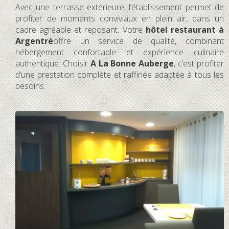
Avec une terrasse extérieure, l’établissement permet de
profiter de moments conviviaux en plein air, dans un
cadre agréable et reposant. Votre
hôtel restaurant à
Argentré
offre un service de qualité, combinant
hébergement confortable et expérience culinaire
authentique. Choisir
A La Bonne Auberge
, c’est profiter
d’une prestation complète et raffinée adaptée à tous les
besoins.