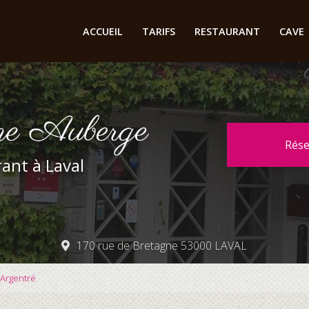
cipale
ACCUEIL
TARIFS
RESTAURANT
CAVE
Rés
ant à Laval
170 rue de Bretagne 53000 LAVAL
 Argentré