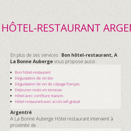
 HÔTEL-RESTAURANT ARGE
En plus de ses services :
Bon hôtel-restaurant, A
La Bonne Auberge
vous propose aussi :
Bon hôtel-restaurant
Dégustation de vin bio
Dégustation de vin de cépage français
Déjeuner resto en terrasse
Hôtel avec confiture maison
Hôtel restaurant avec accès wifi gratuit
Argentré
A La Bonne Auberge Hôtel restaurant intervient à
proximité de :