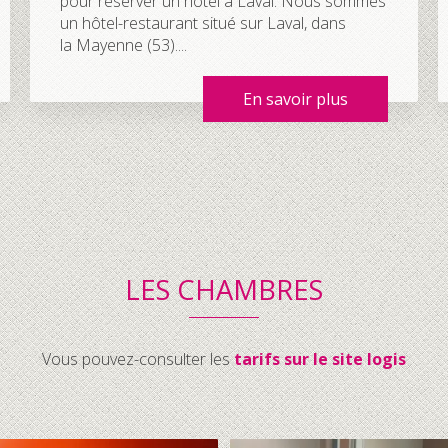
pour réserver un hôtel à Laval. Nous sommes
un hôtel-restaurant situé sur Laval, dans
la Mayenne (53)....
En savoir plus
LES CHAMBRES
Vous pouvez-consulter les
tarifs sur le site logis