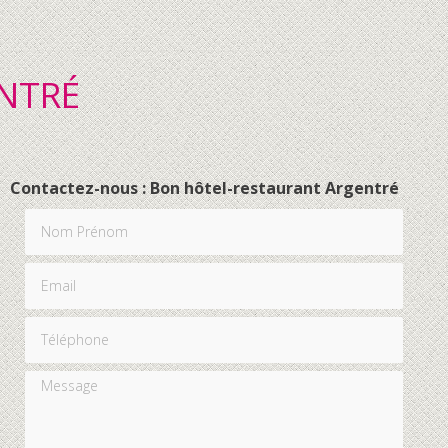
NTRÉ
Contactez-nous : Bon hôtel-restaurant Argentré
Nom Prénom
Email
Téléphone
Message