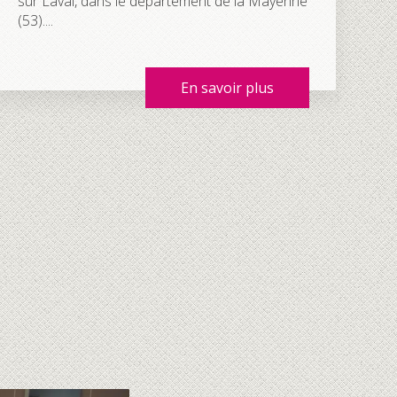
sur Laval, dans le département de la Mayenne
(53)....
En savoir plus