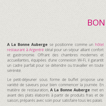
BON
A La Bonne Auberge
se positionne comme un
hôtel
restaurant à Argentré
idéal pour un séjour alliant confort
et gastronomie. Offrant des chambres modernes et
accueillantes, équipées d’une connexion Wi-Fi, il garantit
un cadre parfait pour se détendre ou travailler en toute
sérénité.
Le petit-déjeuner sous forme de buffet propose une
variété de saveurs pour bien commencer la journée. En
matière de restauration,
A La Bonne Auberge
met en
avant des plats élaborés à partir de produits frais et de
saison, préparés avec soin pour satisfaire tous les palais.