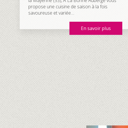
la Mayenne (53), A La Bonne Auberge vous
propose une cuisine de saison à la fois
savoureuse et variée....
En savoir plus