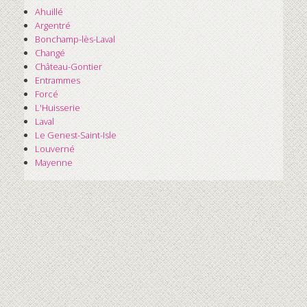
Ahuillé
Argentré
Bonchamp-lès-Laval
Changé
Château-Gontier
Entrammes
Forcé
L'Huisserie
Laval
Le Genest-Saint-Isle
Louverné
Mayenne