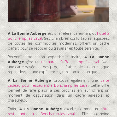
A La Bonne Auberge
est une référence en tant qu’
hôtel à
Bonchamp-lès-Laval
. Ses chambres confortables, équipées
de toutes les commodités modernes, offrent un cadre
parfait pour se reposer ou travailler en toute sérénité.
Reconnue pour son expertise culinaire,
A La Bonne
Auberge
gère un
restaurant à Bonchamp-lès-Laval
. Avec
une carte basée sur des produits frais et de saison, chaque
repas devient une expérience gastronomique unique.
A La Bonne Auberge
propose également une
carte
cadeau pour restaurant à Bonchamp-lès-Laval
. Cette offre
permet de faire plaisir à ses proches en leur offrant un
moment de dégustation dans un cadre agréable et
chaleureux.
Enfin,
A La Bonne Auberge
excelle comme un
hôtel
restaurant à Bonchamp-lès-Laval
. Elle combine