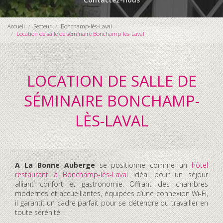
Accueil
Secteur
Bonchamp-lès-Laval
Location de salle de séminaire Bonchamp-lès-Laval
LOCATION DE SALLE DE
SÉMINAIRE BONCHAMP-
LÈS-LAVAL
A La Bonne Auberge
se positionne comme un
hôtel
restaurant à Bonchamp-lès-Laval
idéal pour un séjour
alliant confort et gastronomie. Offrant des chambres
modernes et accueillantes, équipées d’une connexion Wi-Fi,
il garantit un cadre parfait pour se détendre ou travailler en
toute sérénité.