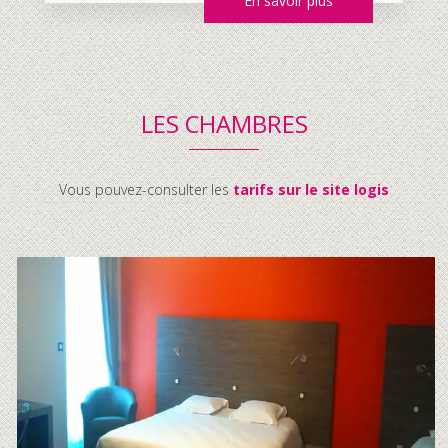
En savoir plus
LES CHAMBRES
Vous pouvez-consulter les
tarifs sur le site logis