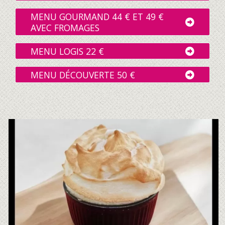
MENU GOURMAND 44 € ET 49 €
AVEC FROMAGES
MENU LOGIS 22 €
MENU DÉCOUVERTE 50 €