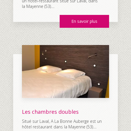
un hôtel-restaurant situé sur Laval, dans
la Mayenne (53)....
En savoir plus
Les chambres doubles
Situé sur Laval, A La Bonne Auberge est un
hôtel restaurant dans la Mayenne (53)....