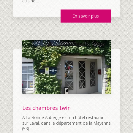
cuisine....
En savoir plus
Les chambres twin
A La Bonne Auberge est un hôtel restaurant
sur Laval, dans le département de la Mayenne
(53)....