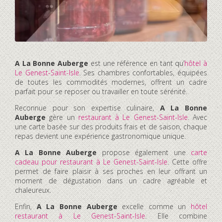
A La Bonne Auberge
est une référence en tant qu’
hôtel à
Le Genest-Saint-Isle
. Ses chambres confortables, équipées
de toutes les commodités modernes, offrent un cadre
parfait pour se reposer ou travailler en toute sérénité.
Reconnue pour son expertise culinaire,
A La Bonne
Auberge
gère un
restaurant à Le Genest-Saint-Isle
. Avec
une carte basée sur des produits frais et de saison, chaque
repas devient une expérience gastronomique unique.
A La Bonne Auberge
propose également une
carte
cadeau pour restaurant à Le Genest-Saint-Isle
. Cette offre
permet de faire plaisir à ses proches en leur offrant un
moment de dégustation dans un cadre agréable et
chaleureux.
Enfin,
A La Bonne Auberge
excelle comme un
hôtel
restaurant à Le Genest-Saint-Isle
. Elle combine