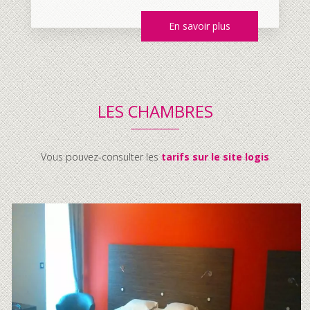
En savoir plus
LES CHAMBRES
Vous pouvez-consulter les
tarifs sur le site logis