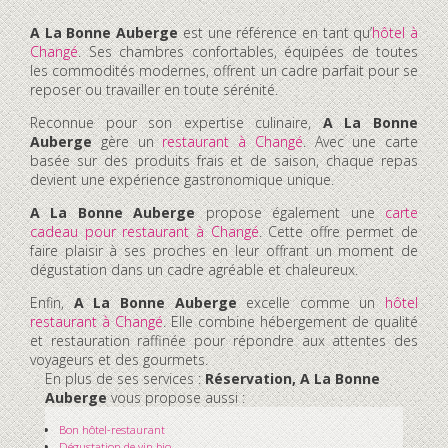
A La Bonne Auberge
est une référence en tant qu’
hôtel à
Changé
. Ses chambres confortables, équipées de toutes
les commodités modernes, offrent un cadre parfait pour se
reposer ou travailler en toute sérénité.
Reconnue pour son expertise culinaire,
A La Bonne
Auberge
gère un
restaurant à Changé
. Avec une carte
basée sur des produits frais et de saison, chaque repas
devient une expérience gastronomique unique.
A La Bonne Auberge
propose également une
carte
cadeau pour restaurant à Changé
. Cette offre permet de
faire plaisir à ses proches en leur offrant un moment de
dégustation dans un cadre agréable et chaleureux.
Enfin,
A La Bonne Auberge
excelle comme un
hôtel
restaurant à Changé
. Elle combine hébergement de qualité
et restauration raffinée pour répondre aux attentes des
voyageurs et des gourmets.
En plus de ses services :
Réservation, A La Bonne
Auberge
vous propose aussi :
Bon hôtel-restaurant
Dégustation de vin bio