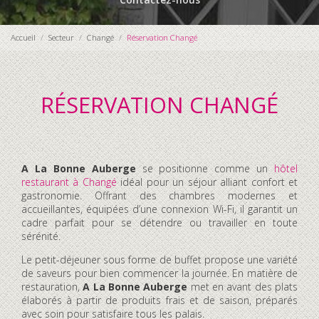
Accueil
Secteur
Changé
Réservation Changé
RÉSERVATION CHANGÉ
A La Bonne Auberge
se positionne comme un
hôtel
restaurant à Changé
idéal pour un séjour alliant confort et
gastronomie. Offrant des chambres modernes et
accueillantes, équipées d’une connexion Wi-Fi, il garantit un
cadre parfait pour se détendre ou travailler en toute
sérénité.
Le petit-déjeuner sous forme de buffet propose une variété
de saveurs pour bien commencer la journée. En matière de
restauration,
A La Bonne Auberge
met en avant des plats
élaborés à partir de produits frais et de saison, préparés
avec soin pour satisfaire tous les palais.