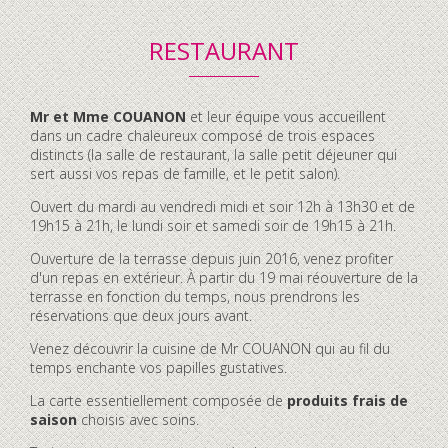
RESTAURANT
Contenu
Mr et Mme COUANON
et leur équipe vous accueillent
accordéon
dans un cadre chaleureux composé de trois espaces
distincts (la salle de restaurant, la salle petit déjeuner qui
sert aussi vos repas de famille, et le petit salon).
Ouvert du mardi au vendredi midi et soir 12h à 13h30 et de
19h15 à 21h, le lundi soir et samedi soir de 19h15 à 21h.
Ouverture de la terrasse depuis juin 2016, venez profiter
d'un repas en extérieur. À partir du 19 mai réouverture de la
terrasse en fonction du temps, nous prendrons les
réservations que deux jours avant.
Venez découvrir la cuisine de Mr COUANON qui au fil du
temps enchante vos papilles gustatives.
La carte essentiellement composée de
produits frais de
saison
choisis avec soins.