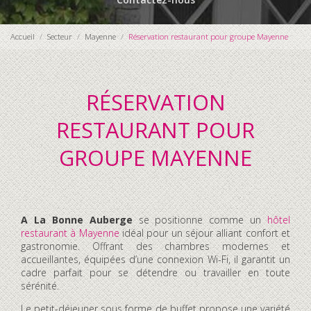
Accueil
Secteur
Mayenne
Réservation restaurant pour groupe Mayenne
RÉSERVATION
RESTAURANT POUR
GROUPE MAYENNE
A La Bonne Auberge
se positionne comme un
hôtel
restaurant à Mayenne
idéal pour un séjour alliant confort et
gastronomie. Offrant des chambres modernes et
accueillantes, équipées d’une connexion Wi-Fi, il garantit un
cadre parfait pour se détendre ou travailler en toute
sérénité.
Le petit-déjeuner sous forme de buffet propose une variété