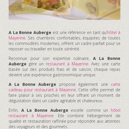
A La Bonne Auberge
est une référence en tant qu’
hôtel à
Mayenne
. Ses chambres confortables, équipées de toutes
les commodités modernes, offrent un cadre parfait pour se
reposer ou travailler en toute sérénité.
Reconnue pour son expertise culinaire,
A La Bonne
Auberge
gère un
restaurant à Mayenne
. Avec une carte
basée sur des produits frais et de saison, chaque repas
devient une expérience gastronomique unique.
A La Bonne Auberge
propose également une
carte
cadeau pour restaurant à Mayenne
. Cette offre permet de
faire plaisir à ses proches en leur offrant un moment de
dégustation dans un cadre agréable et chaleureux.
Enfin,
A La Bonne Auberge
excelle comme un
hôtel
restaurant à Mayenne
. Elle combine hébergement de
qualité et restauration raffinée pour répondre aux attentes
des voyageurs et des gourmets.