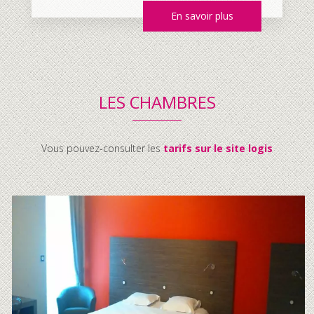
En savoir plus
LES CHAMBRES
Vous pouvez-consulter les
tarifs sur le site logis