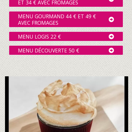
ET 34 € AVEC FROMAGES
MENU GOURMAND 44 € ET 49 €
AVEC FROMAGES
MENU LOGIS 22 €
MENU DÉCOUVERTE 50 €