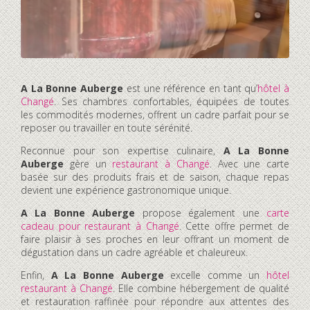
A La Bonne Auberge
est une référence en tant qu’
hôtel à
Changé
. Ses chambres confortables, équipées de toutes
les commodités modernes, offrent un cadre parfait pour se
reposer ou travailler en toute sérénité.
Reconnue pour son expertise culinaire,
A La Bonne
Auberge
gère un
restaurant à Changé
. Avec une carte
basée sur des produits frais et de saison, chaque repas
devient une expérience gastronomique unique.
A La Bonne Auberge
propose également une
carte
cadeau pour restaurant à Changé
. Cette offre permet de
faire plaisir à ses proches en leur offrant un moment de
dégustation dans un cadre agréable et chaleureux.
Enfin,
A La Bonne Auberge
excelle comme un
hôtel
restaurant à Changé
. Elle combine hébergement de qualité
et restauration raffinée pour répondre aux attentes des