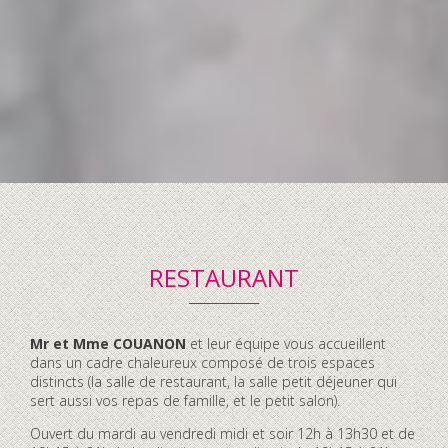
RESTAURANT
Contenu
Mr et Mme COUANON
et leur équipe vous accueillent
accordéon
dans un cadre chaleureux composé de trois espaces
distincts (la salle de restaurant, la salle petit déjeuner qui
sert aussi vos repas de famille, et le petit salon).
Ouvert du mardi au vendredi midi et soir 12h à 13h30 et de