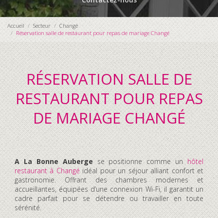
Accueil
Secteur
Changé
Réservation salle de restaurant pour repas de mariage Changé
RÉSERVATION SALLE DE
RESTAURANT POUR REPAS
DE MARIAGE CHANGÉ
A La Bonne Auberge
se positionne comme un
hôtel
restaurant à Changé
idéal pour un séjour alliant confort et
gastronomie. Offrant des chambres modernes et
accueillantes, équipées d’une connexion Wi-Fi, il garantit un
cadre parfait pour se détendre ou travailler en toute
sérénité.