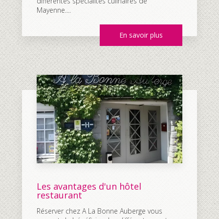
différentes spécialités culinaires de
Mayenne....
En savoir plus
Les avantages d'un hôtel
restaurant
Réserver chez A La Bonne Auberge vous