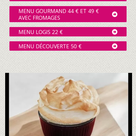
MENU GOURMAND 44 € ET 49 €
AVEC FROMAGES
MENU LOGIS 22 €
MENU DÉCOUVERTE 50 €