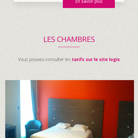
En savoir plus
LES CHAMBRES
Vous pouvez-consulter les
tarifs sur le site logis