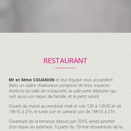
RESTAURANT
Contenu
Mr et Mme COUANON
et leur équipe vous accueillent
accordéon
dans un cadre chaleureux composé de trois espaces
distincts (la salle de restaurant, la salle petit déjeuner qui
sert aussi vos repas de famille, et le petit salon).
Ouvert du mardi au vendredi midi et soir 12h à 13h30 et de
19h15 à 21h, le lundi soir et samedi soir de 19h15 à 21h.
Ouverture de la terrasse depuis juin 2016, venez profiter
d'un repas en extérieur. À partir du 19 mai réouverture de la