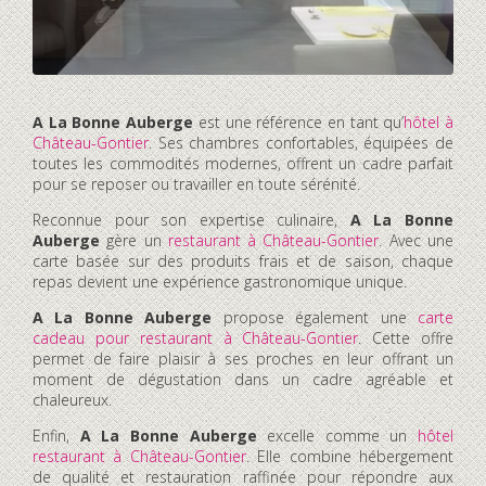
A La Bonne Auberge
est une référence en tant qu’
hôtel à
Château-Gontier
. Ses chambres confortables, équipées de
toutes les commodités modernes, offrent un cadre parfait
pour se reposer ou travailler en toute sérénité.
Reconnue pour son expertise culinaire,
A La Bonne
Auberge
gère un
restaurant à Château-Gontier
. Avec une
carte basée sur des produits frais et de saison, chaque
repas devient une expérience gastronomique unique.
A La Bonne Auberge
propose également une
carte
cadeau pour restaurant à Château-Gontier
. Cette offre
permet de faire plaisir à ses proches en leur offrant un
moment de dégustation dans un cadre agréable et
chaleureux.
Enfin,
A La Bonne Auberge
excelle comme un
hôtel
restaurant à Château-Gontier
. Elle combine hébergement
de qualité et restauration raffinée pour répondre aux