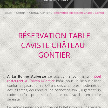
Accueil
Secteur
Château-Gontier
Réservation table caviste Château-Gontier
RÉSERVATION TABLE
CAVISTE CHÂTEAU-
GONTIER
A La Bonne Auberge
se positionne comme un
hôtel
restaurant à Château-Gontier
idéal pour un séjour alliant
confort et gastronomie. Offrant des chambres modernes et
accueillantes, équipées d’une connexion Wi-Fi, il garantit un
cadre parfait pour se détendre ou travailler en toute
sérénité.
Le petit-déjeuner sous forme de buffet propose une variété