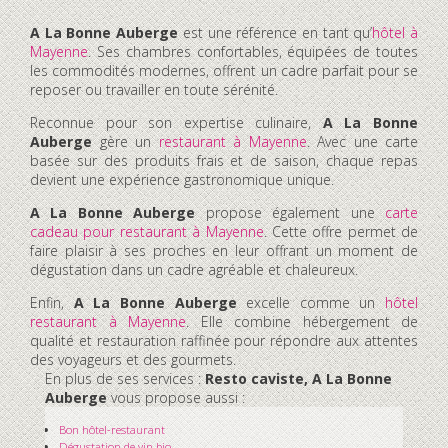
A La Bonne Auberge
est une référence en tant qu’
hôtel à
Mayenne
. Ses chambres confortables, équipées de toutes
les commodités modernes, offrent un cadre parfait pour se
reposer ou travailler en toute sérénité.
Reconnue pour son expertise culinaire,
A La Bonne
Auberge
gère un
restaurant à Mayenne
. Avec une carte
basée sur des produits frais et de saison, chaque repas
devient une expérience gastronomique unique.
A La Bonne Auberge
propose également une
carte
cadeau pour restaurant à Mayenne
. Cette offre permet de
faire plaisir à ses proches en leur offrant un moment de
dégustation dans un cadre agréable et chaleureux.
Enfin,
A La Bonne Auberge
excelle comme un
hôtel
restaurant à Mayenne
. Elle combine hébergement de
qualité et restauration raffinée pour répondre aux attentes
des voyageurs et des gourmets.
En plus de ses services :
Resto caviste, A La Bonne
Auberge
vous propose aussi :
Bon hôtel-restaurant
Dégustation de vin bio