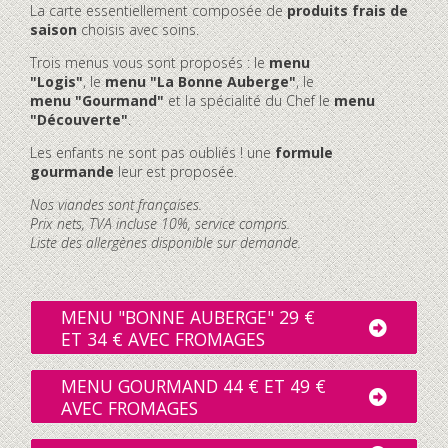
La carte essentiellement composée de
produits frais de
saison
choisis avec soins.
Trois menus vous sont proposés : le
menu
"Logis"
, le
menu "La Bonne Auberge"
, le
menu "Gourmand"
et la spécialité du Chef le
menu
"Découverte"
.
Les enfants ne sont pas oubliés ! une
formule
gourmande
leur est proposée.
Nos viandes sont françaises.
Prix nets, TVA incluse 10%, service compris.
Liste des allergènes disponible sur demande.
MENU "BONNE AUBERGE" 29 €
ET 34 € AVEC FROMAGES
MENU GOURMAND 44 € ET 49 €
AVEC FROMAGES