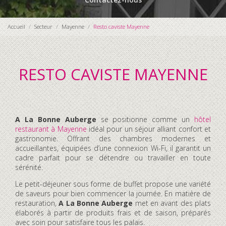
Accueil
Secteur
Mayenne
Resto caviste Mayenne
RESTO CAVISTE MAYENNE
A La Bonne Auberge
se positionne comme un
hôtel
restaurant à Mayenne
idéal pour un séjour alliant confort et
gastronomie. Offrant des chambres modernes et
accueillantes, équipées d’une connexion Wi-Fi, il garantit un
cadre parfait pour se détendre ou travailler en toute
sérénité.
Le petit-déjeuner sous forme de buffet propose une variété
de saveurs pour bien commencer la journée. En matière de
restauration,
A La Bonne Auberge
met en avant des plats
élaborés à partir de produits frais et de saison, préparés
avec soin pour satisfaire tous les palais.