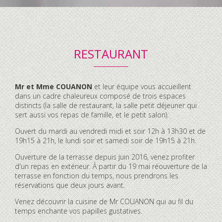
RESTAURANT
Contenu
Mr et Mme COUANON
et leur équipe vous accueillent
accordéon
dans un cadre chaleureux composé de trois espaces
distincts (la salle de restaurant, la salle petit déjeuner qui
sert aussi vos repas de famille, et le petit salon).
Ouvert du mardi au vendredi midi et soir 12h à 13h30 et de
19h15 à 21h, le lundi soir et samedi soir de 19h15 à 21h.
Ouverture de la terrasse depuis juin 2016, venez profiter
d'un repas en extérieur. À partir du 19 mai réouverture de la
terrasse en fonction du temps, nous prendrons les
réservations que deux jours avant.
Venez découvrir la cuisine de Mr COUANON qui au fil du
temps enchante vos papilles gustatives.