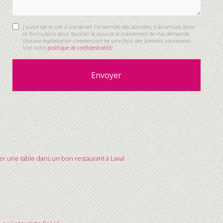
J'autorise ce site à conserver l'ensemble des données transmises dans
ce formulaire pour faciliter le suivi et le traitement de ma demande.
(Aucune exploitation commerciale ne sera faite des données conservées.
Voir notre
politique de confidentialité
)
r une table dans un bon restaurant à Laval