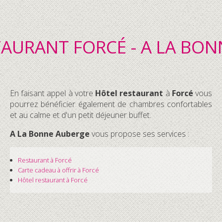
AURANT FORCÉ - A LA BO
En faisant appel à votre
Hôtel restaurant
à
Forcé
vous
pourrez bénéficier également de chambres confortables
et au calme et d'un petit déjeuner buffet.
A La Bonne Auberge
vous propose ses services :
Restaurant
à Forcé
Carte cadeau à offrir
à Forcé
Hôtel restaurant
à Forcé