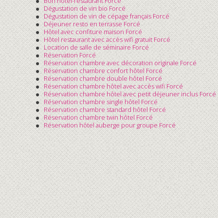
Bon hôtel-restaurant Forcé
Dégustation de vin bio Forcé
Dégustation de vin de cépage français Forcé
Déjeuner resto en terrasse Forcé
Hôtel avec confiture maison Forcé
Hôtel restaurant avec accès wifi gratuit Forcé
Location de salle de séminaire Forcé
Réservation Forcé
Réservation chambre avec décoration originale Forcé
Réservation chambre confort hôtel Forcé
Réservation chambre double hôtel Forcé
Réservation chambre hôtel avec accès wifi Forcé
Réservation chambre hôtel avec petit déjeuner inclus Forcé
Réservation chambre single hôtel Forcé
Réservation chambre standard hôtel Forcé
Réservation chambre twin hôtel Forcé
Réservation hôtel auberge pour groupe Forcé