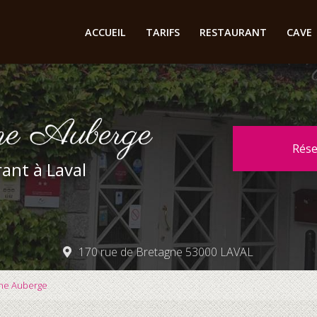
cipale
ACCUEIL
TARIFS
RESTAURANT
CAVE
Rés
ant à Laval
170 rue de Bretagne 53000 LAVAL
nne Auberge