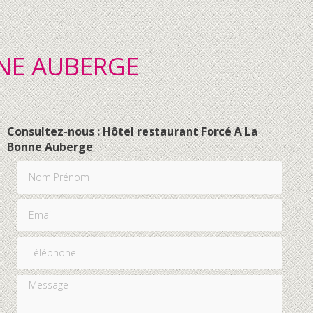
NNE AUBERGE
Consultez-nous : Hôtel restaurant Forcé A La
Bonne Auberge
Nom Prénom
Email
Téléphone
Message