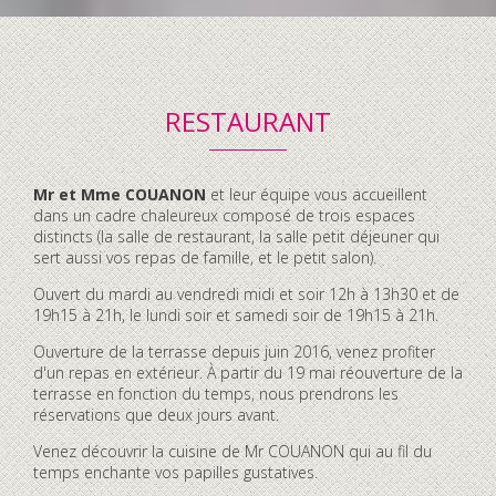
RESTAURANT
Contenu
Mr et Mme COUANON
et leur équipe vous accueillent
accordéon
dans un cadre chaleureux composé de trois espaces
distincts (la salle de restaurant, la salle petit déjeuner qui
sert aussi vos repas de famille, et le petit salon).
Ouvert du mardi au vendredi midi et soir 12h à 13h30 et de
19h15 à 21h, le lundi soir et samedi soir de 19h15 à 21h.
Ouverture de la terrasse depuis juin 2016, venez profiter
d'un repas en extérieur. À partir du 19 mai réouverture de la
terrasse en fonction du temps, nous prendrons les
réservations que deux jours avant.
Venez découvrir la cuisine de Mr COUANON qui au fil du
temps enchante vos papilles gustatives.