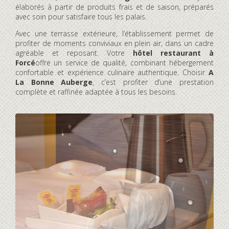
élaborés à partir de produits frais et de saison, préparés
avec soin pour satisfaire tous les palais.
Avec une terrasse extérieure, l’établissement permet de
profiter de moments conviviaux en plein air, dans un cadre
agréable et reposant. Votre
hôtel restaurant à
Forcé
offre un service de qualité, combinant hébergement
confortable et expérience culinaire authentique. Choisir
A
La Bonne Auberge
, c’est profiter d’une prestation
complète et raffinée adaptée à tous les besoins.