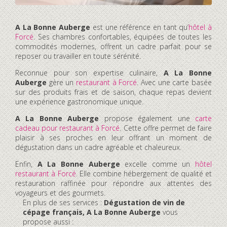
A La Bonne Auberge
est une référence en tant qu’
hôtel à
Forcé
. Ses chambres confortables, équipées de toutes les
commodités modernes, offrent un cadre parfait pour se
reposer ou travailler en toute sérénité.
Reconnue pour son expertise culinaire,
A La Bonne
Auberge
gère un
restaurant à Forcé
. Avec une carte basée
sur des produits frais et de saison, chaque repas devient
une expérience gastronomique unique.
A La Bonne Auberge
propose également une
carte
cadeau pour restaurant à Forcé
. Cette offre permet de faire
plaisir à ses proches en leur offrant un moment de
dégustation dans un cadre agréable et chaleureux.
Enfin,
A La Bonne Auberge
excelle comme un
hôtel
restaurant à Forcé
. Elle combine hébergement de qualité et
restauration raffinée pour répondre aux attentes des
voyageurs et des gourmets.
En plus de ses services :
Dégustation de vin de
cépage français, A La Bonne Auberge
vous
propose aussi :