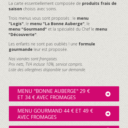
La carte essentiellement composée de
produits frais de
saison
choisis avec soins.
Trois menus vous sont proposés : le
menu
"Logis"
, le
menu "La Bonne Auberge"
, le
menu "Gourmand"
et la spécialité du Chef le
menu
"Découverte"
.
Les enfants ne sont pas oubliés ! une
formule
gourmande
leur est proposée.
Nos viandes sont françaises.
Prix nets, TVA incluse 10%, service compris.
Liste des allergènes disponible sur demande.
MENU "BONNE AUBERGE" 29 €
ET 34 € AVEC FROMAGES
MENU GOURMAND 44 € ET 49 €
AVEC FROMAGES