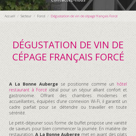
Accueil
Secteur
Forcé
Dégustation de vin de cépage français Forcé
DÉGUSTATION DE VIN DE
CÉPAGE FRANÇAIS FORCÉ
A La Bonne Auberge
se positionne comme un
hôtel
restaurant à Forcé
idéal pour un séjour alliant confort et
gastronomie. Offrant des chambres modernes et
accueillantes, équipées d’une connexion Wi-Fi, il garantit un
cadre parfait pour se détendre ou travailler en toute
sérénité.
Le petit-déjeuner sous forme de buffet propose une variété
de saveurs pour bien commencer la journée. En matière de
restauration,
A La Bonne Auberge
met en avant des plats