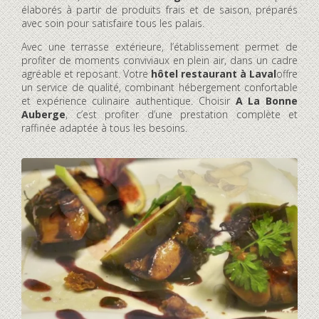
élaborés à partir de produits frais et de saison, préparés
avec soin pour satisfaire tous les palais.
Avec une terrasse extérieure, l’établissement permet de
profiter de moments conviviaux en plein air, dans un cadre
agréable et reposant. Votre
hôtel restaurant à Laval
offre
un service de qualité, combinant hébergement confortable
et expérience culinaire authentique. Choisir
A La Bonne
Auberge
, c’est profiter d’une prestation complète et
raffinée adaptée à tous les besoins.