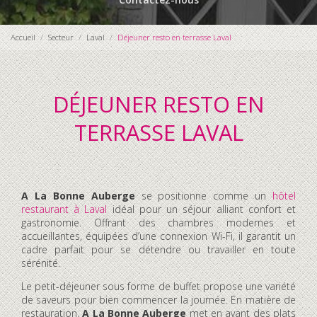
Accueil
Secteur
Laval
Déjeuner resto en terrasse Laval
DÉJEUNER RESTO EN
TERRASSE LAVAL
A La Bonne Auberge
se positionne comme un
hôtel
restaurant à Laval
idéal pour un séjour alliant confort et
gastronomie. Offrant des chambres modernes et
accueillantes, équipées d’une connexion Wi-Fi, il garantit un
cadre parfait pour se détendre ou travailler en toute
sérénité.
Le petit-déjeuner sous forme de buffet propose une variété
de saveurs pour bien commencer la journée. En matière de
restauration,
A La Bonne Auberge
met en avant des plats