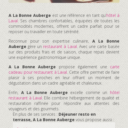
A La Bonne Auberge
est une référence en tant qu’
hôtel à
Laval
. Ses chambres confortables, équipées de toutes les
commodités modernes, offrent un cadre parfait pour se
reposer ou travailler en toute sérénité.
Reconnue pour son expertise culinaire,
A La Bonne
Auberge
gère un
restaurant à Laval
. Avec une carte basée
sur des produits frais et de saison, chaque repas devient
une expérience gastronomique unique.
A La Bonne Auberge
propose également une
carte
cadeau pour restaurant à Laval
. Cette offre permet de faire
plaisir à ses proches en leur offrant un moment de
dégustation dans un cadre agréable et chaleureux.
Enfin,
A La Bonne Auberge
excelle comme un
hôtel
restaurant à Laval
. Elle combine hébergement de qualité et
restauration raffinée pour répondre aux attentes des
voyageurs et des gourmets.
En plus de ses services :
Déjeuner resto en
terrasse, A La Bonne Auberge
vous propose aussi :