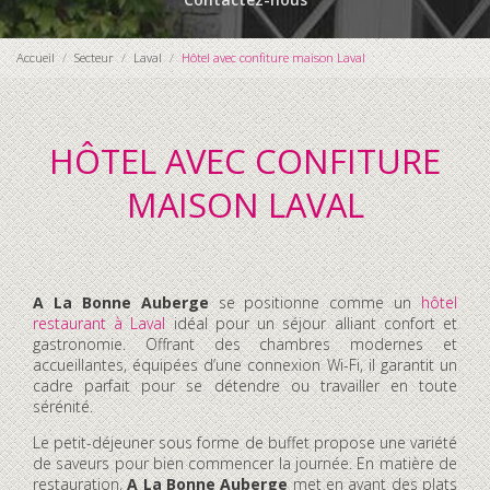
Accueil
Secteur
Laval
Hôtel avec confiture maison Laval
HÔTEL AVEC CONFITURE
MAISON LAVAL
A La Bonne Auberge
se positionne comme un
hôtel
restaurant à Laval
idéal pour un séjour alliant confort et
gastronomie. Offrant des chambres modernes et
accueillantes, équipées d’une connexion Wi-Fi, il garantit un
cadre parfait pour se détendre ou travailler en toute
sérénité.
Le petit-déjeuner sous forme de buffet propose une variété
de saveurs pour bien commencer la journée. En matière de
restauration,
A La Bonne Auberge
met en avant des plats