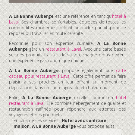
A La Bonne Auberge
est une référence en tant qu’
hôtel à
Laval
. Ses chambres confortables, équipées de toutes les
commodités modernes, offrent un cadre parfait pour se
reposer ou travailler en toute sérénité.
Reconnue pour son expertise culinaire,
A La Bonne
Auberge
gère un
restaurant à Laval
. Avec une carte basée
sur des produits frais et de saison, chaque repas devient
une expérience gastronomique unique.
A La Bonne Auberge
propose également une
carte
cadeau pour restaurant à Laval
. Cette offre permet de faire
plaisir à ses proches en leur offrant un moment de
dégustation dans un cadre agréable et chaleureux.
Enfin,
A La Bonne Auberge
excelle comme un
hôtel
restaurant à Laval
. Elle combine hébergement de qualité et
restauration raffinée pour répondre aux attentes des
voyageurs et des gourmets.
En plus de ses services :
Hôtel avec confiture
maison, A La Bonne Auberge
vous propose aussi :