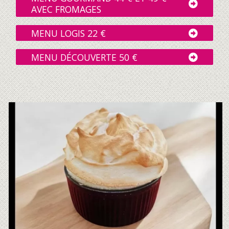
AVEC FROMAGES
MENU LOGIS 22 €
MENU DÉCOUVERTE 50 €