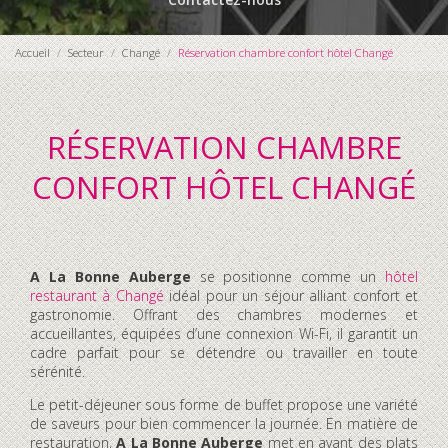
Accueil
Secteur
Changé
Réservation chambre confort hôtel Changé
RÉSERVATION CHAMBRE
CONFORT HÔTEL CHANGÉ
A La Bonne Auberge
se positionne comme un
hôtel
restaurant à Changé
idéal pour un séjour alliant confort et
gastronomie. Offrant des chambres modernes et
accueillantes, équipées d’une connexion Wi-Fi, il garantit un
cadre parfait pour se détendre ou travailler en toute
sérénité.
Le petit-déjeuner sous forme de buffet propose une variété
de saveurs pour bien commencer la journée. En matière de
restauration,
A La Bonne Auberge
met en avant des plats