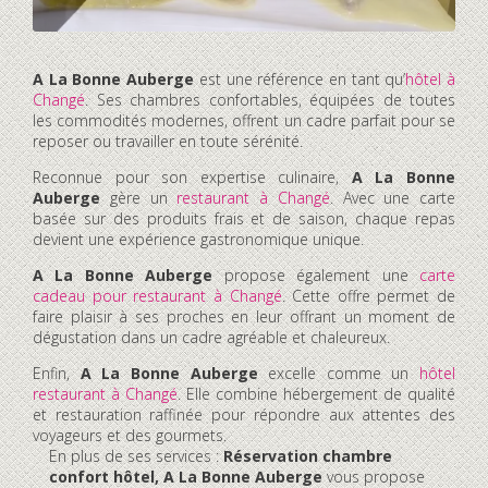
A La Bonne Auberge
est une référence en tant qu’
hôtel à
Changé
. Ses chambres confortables, équipées de toutes
les commodités modernes, offrent un cadre parfait pour se
reposer ou travailler en toute sérénité.
Reconnue pour son expertise culinaire,
A La Bonne
Auberge
gère un
restaurant à Changé
. Avec une carte
basée sur des produits frais et de saison, chaque repas
devient une expérience gastronomique unique.
A La Bonne Auberge
propose également une
carte
cadeau pour restaurant à Changé
. Cette offre permet de
faire plaisir à ses proches en leur offrant un moment de
dégustation dans un cadre agréable et chaleureux.
Enfin,
A La Bonne Auberge
excelle comme un
hôtel
restaurant à Changé
. Elle combine hébergement de qualité
et restauration raffinée pour répondre aux attentes des
voyageurs et des gourmets.
En plus de ses services :
Réservation chambre
confort hôtel, A La Bonne Auberge
vous propose