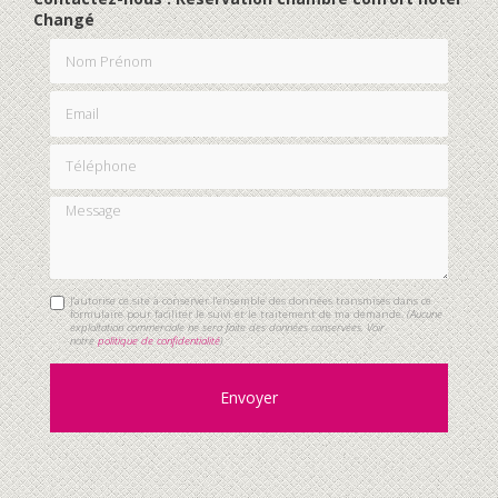
Changé
Nom Prénom
Email
Téléphone
Message
J'autorise ce site à conserver l'ensemble des données transmises dans ce
formulaire pour faciliter le suivi et le traitement de ma demande.
(Aucune
exploitation commerciale ne sera faite des données conservées. Voir
notre
politique de confidentialité
)