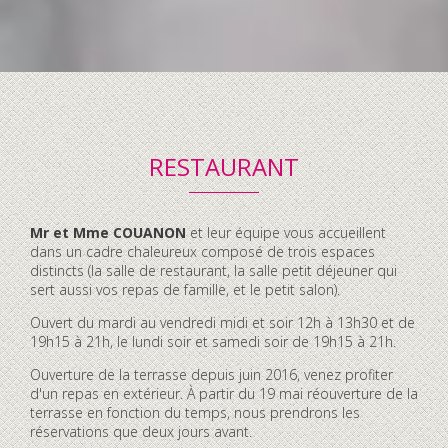
RESTAURANT
Contenu
Mr et Mme COUANON
et leur équipe vous accueillent
accordéon
dans un cadre chaleureux composé de trois espaces
distincts (la salle de restaurant, la salle petit déjeuner qui
sert aussi vos repas de famille, et le petit salon).
Ouvert du mardi au vendredi midi et soir 12h à 13h30 et de
19h15 à 21h, le lundi soir et samedi soir de 19h15 à 21h.
Ouverture de la terrasse depuis juin 2016, venez profiter
d'un repas en extérieur. À partir du 19 mai réouverture de la
terrasse en fonction du temps, nous prendrons les
réservations que deux jours avant.