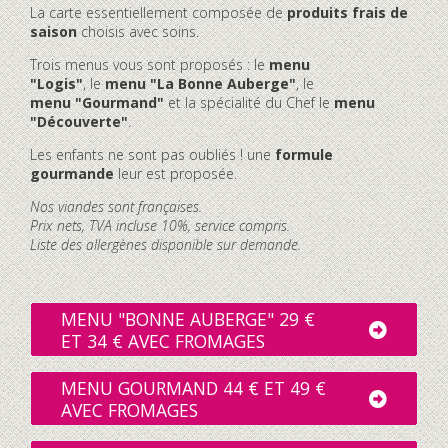
La carte essentiellement composée de
produits frais de
saison
choisis avec soins.
Trois menus vous sont proposés : le
menu
"Logis"
, le
menu "La Bonne Auberge"
, le
menu "Gourmand"
et la spécialité du Chef le
menu
"Découverte"
.
Les enfants ne sont pas oubliés ! une
formule
gourmande
leur est proposée.
Nos viandes sont françaises.
Prix nets, TVA incluse 10%, service compris.
Liste des allergènes disponible sur demande.
MENU "BONNE AUBERGE" 29 €
ET 34 € AVEC FROMAGES
MENU GOURMAND 44 € ET 49 €
AVEC FROMAGES