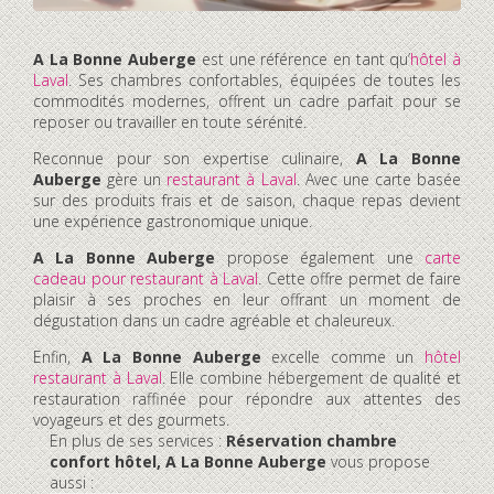
A La Bonne Auberge
est une référence en tant qu’
hôtel à
Laval
. Ses chambres confortables, équipées de toutes les
commodités modernes, offrent un cadre parfait pour se
reposer ou travailler en toute sérénité.
Reconnue pour son expertise culinaire,
A La Bonne
Auberge
gère un
restaurant à Laval
. Avec une carte basée
sur des produits frais et de saison, chaque repas devient
une expérience gastronomique unique.
A La Bonne Auberge
propose également une
carte
cadeau pour restaurant à Laval
. Cette offre permet de faire
plaisir à ses proches en leur offrant un moment de
dégustation dans un cadre agréable et chaleureux.
Enfin,
A La Bonne Auberge
excelle comme un
hôtel
restaurant à Laval
. Elle combine hébergement de qualité et
restauration raffinée pour répondre aux attentes des
voyageurs et des gourmets.
En plus de ses services :
Réservation chambre
confort hôtel, A La Bonne Auberge
vous propose
aussi :