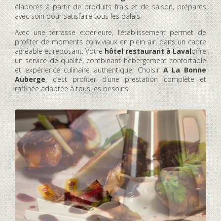
élaborés à partir de produits frais et de saison, préparés
avec soin pour satisfaire tous les palais.
Avec une terrasse extérieure, l’établissement permet de
profiter de moments conviviaux en plein air, dans un cadre
agréable et reposant. Votre
hôtel restaurant à Laval
offre
un service de qualité, combinant hébergement confortable
et expérience culinaire authentique. Choisir
A La Bonne
Auberge
, c’est profiter d’une prestation complète et
raffinée adaptée à tous les besoins.