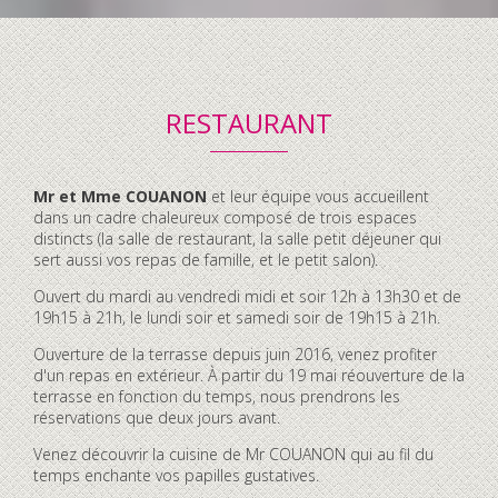
RESTAURANT
Contenu
Mr et Mme COUANON
et leur équipe vous accueillent
accordéon
dans un cadre chaleureux composé de trois espaces
distincts (la salle de restaurant, la salle petit déjeuner qui
sert aussi vos repas de famille, et le petit salon).
Ouvert du mardi au vendredi midi et soir 12h à 13h30 et de
19h15 à 21h, le lundi soir et samedi soir de 19h15 à 21h.
Ouverture de la terrasse depuis juin 2016, venez profiter
d'un repas en extérieur. À partir du 19 mai réouverture de la
terrasse en fonction du temps, nous prendrons les
réservations que deux jours avant.
Venez découvrir la cuisine de Mr COUANON qui au fil du
temps enchante vos papilles gustatives.