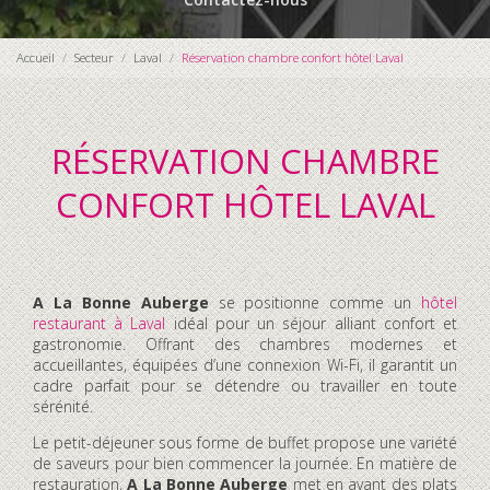
Accueil
Secteur
Laval
Réservation chambre confort hôtel Laval
RÉSERVATION CHAMBRE
CONFORT HÔTEL LAVAL
A La Bonne Auberge
se positionne comme un
hôtel
restaurant à Laval
idéal pour un séjour alliant confort et
gastronomie. Offrant des chambres modernes et
accueillantes, équipées d’une connexion Wi-Fi, il garantit un
cadre parfait pour se détendre ou travailler en toute
sérénité.
Le petit-déjeuner sous forme de buffet propose une variété
de saveurs pour bien commencer la journée. En matière de
restauration,
A La Bonne Auberge
met en avant des plats