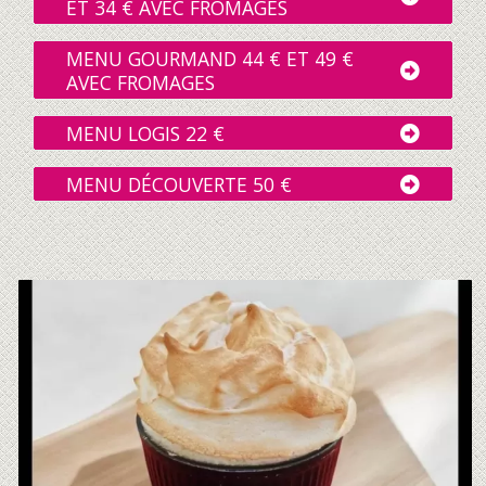
ET 34 € AVEC FROMAGES
MENU GOURMAND 44 € ET 49 €
AVEC FROMAGES
MENU LOGIS 22 €
MENU DÉCOUVERTE 50 €