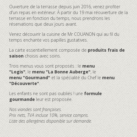
Ouverture de la terrasse depuis juin 2016, venez profiter
d'un repas en extérieur. À partir du 19 mai réouverture de la
terrasse en fonction du temps, nous prendrons les
réservations que deux jours avant.
Venez découvrir la cuisine de Mr COUANON qui au fil du
temps enchante vos papilles gustatives.
La carte essentiellement composée de
produits frais de
saison
choisis avec soins.
Trois menus vous sont proposés : le
menu
"Logis"
, le
menu "La Bonne Auberge"
, le
menu "Gourmand"
et la spécialité du Chef le
menu
"Découverte"
.
Les enfants ne sont pas oubliés ! une
formule
gourmande
leur est proposée.
Nos viandes sont françaises.
Prix nets, TVA incluse 10%, service compris.
Liste des allergènes disponible sur demande.