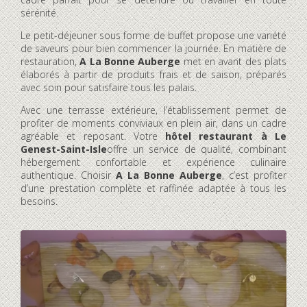
sérénité.
Le petit-déjeuner sous forme de buffet propose une variété
de saveurs pour bien commencer la journée. En matière de
restauration,
A La Bonne Auberge
met en avant des plats
élaborés à partir de produits frais et de saison, préparés
avec soin pour satisfaire tous les palais.
Avec une terrasse extérieure, l’établissement permet de
profiter de moments conviviaux en plein air, dans un cadre
agréable et reposant. Votre
hôtel restaurant à Le
Genest-Saint-Isle
offre un service de qualité, combinant
hébergement confortable et expérience culinaire
authentique. Choisir
A La Bonne Auberge
, c’est profiter
d’une prestation complète et raffinée adaptée à tous les
besoins.