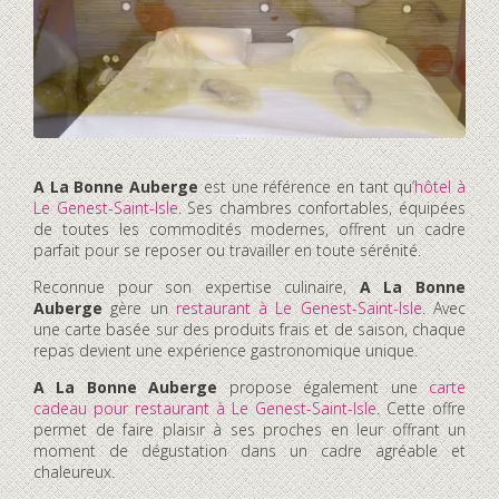
A La Bonne Auberge
est une référence en tant qu’
hôtel à
Le Genest-Saint-Isle
. Ses chambres confortables, équipées
de toutes les commodités modernes, offrent un cadre
parfait pour se reposer ou travailler en toute sérénité.
Reconnue pour son expertise culinaire,
A La Bonne
Auberge
gère un
restaurant à Le Genest-Saint-Isle
. Avec
une carte basée sur des produits frais et de saison, chaque
repas devient une expérience gastronomique unique.
A La Bonne Auberge
propose également une
carte
cadeau pour restaurant à Le Genest-Saint-Isle
. Cette offre
permet de faire plaisir à ses proches en leur offrant un
moment de dégustation dans un cadre agréable et
chaleureux.