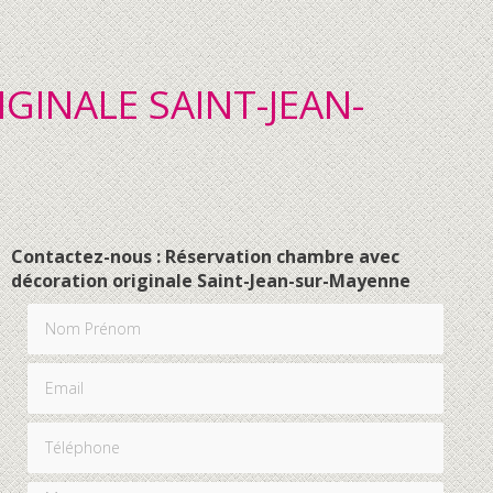
INALE SAINT-JEAN-
Contactez-nous : Réservation chambre avec
décoration originale Saint-Jean-sur-Mayenne
Nom Prénom
Email
Téléphone
Message