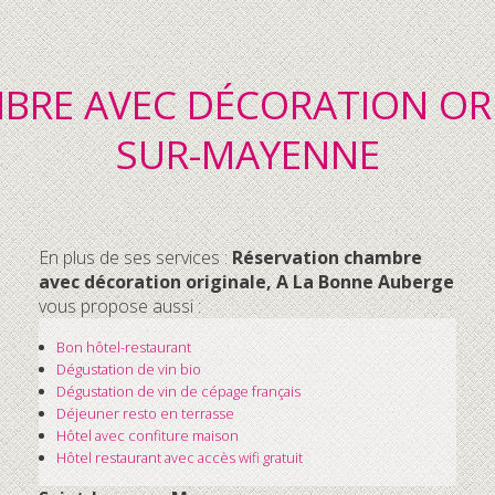
BRE AVEC DÉCORATION ORIG
SUR-MAYENNE
En plus de ses services :
Réservation chambre
avec décoration originale, A La Bonne Auberge
vous propose aussi :
Bon hôtel-restaurant
Dégustation de vin bio
Dégustation de vin de cépage français
Déjeuner resto en terrasse
Hôtel avec confiture maison
Hôtel restaurant avec accès wifi gratuit