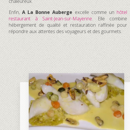
chaleureux.
Enfin,
A La Bonne Auberge
excelle comme un
hôtel
restaurant à Saint-Jean-sur-Mayenne
. Elle combine
hébergement de qualité et restauration raffinée pour
répondre aux attentes des voyageurs et des gourmets.