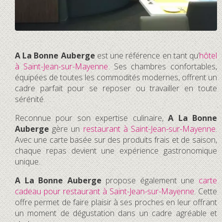
A La Bonne Auberge
est une référence en tant qu’
hôtel
à Saint-Jean-sur-Mayenne
. Ses chambres confortables,
équipées de toutes les commodités modernes, offrent un
cadre parfait pour se reposer ou travailler en toute
sérénité.
Reconnue pour son expertise culinaire,
A La Bonne
Auberge
gère un
restaurant à Saint-Jean-sur-Mayenne
.
Avec une carte basée sur des produits frais et de saison,
chaque repas devient une expérience gastronomique
unique.
A La Bonne Auberge
propose également une
carte
cadeau pour restaurant à Saint-Jean-sur-Mayenne
. Cette
offre permet de faire plaisir à ses proches en leur offrant
un moment de dégustation dans un cadre agréable et