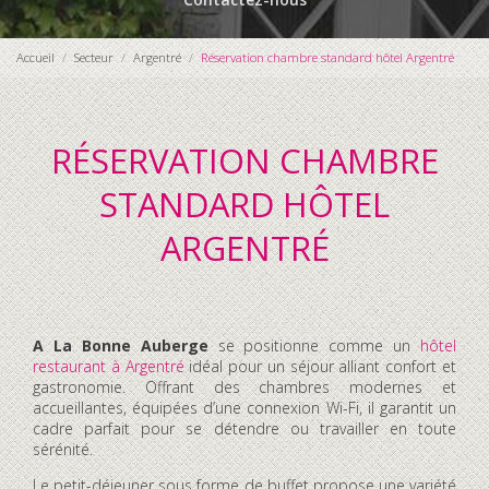
Accueil
Secteur
Argentré
Réservation chambre standard hôtel Argentré
RÉSERVATION CHAMBRE
STANDARD HÔTEL
ARGENTRÉ
A La Bonne Auberge
se positionne comme un
hôtel
restaurant à Argentré
idéal pour un séjour alliant confort et
gastronomie. Offrant des chambres modernes et
accueillantes, équipées d’une connexion Wi-Fi, il garantit un
cadre parfait pour se détendre ou travailler en toute
sérénité.
Le petit-déjeuner sous forme de buffet propose une variété