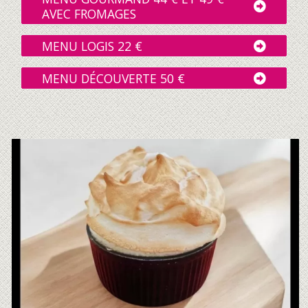
AVEC FROMAGES
MENU LOGIS 22 €
MENU DÉCOUVERTE 50 €