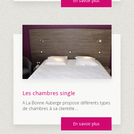
En savoir plus
Les chambres single
A La Bonne Auberge propose différents types
de chambres à sa clientèle....
En savoir plus