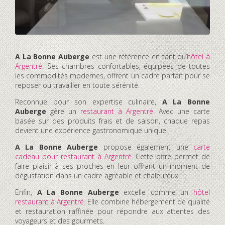
A La Bonne Auberge
est une référence en tant qu’
hôtel à
Argentré
. Ses chambres confortables, équipées de toutes
les commodités modernes, offrent un cadre parfait pour se
reposer ou travailler en toute sérénité.
Reconnue pour son expertise culinaire,
A La Bonne
Auberge
gère un
restaurant à Argentré
. Avec une carte
basée sur des produits frais et de saison, chaque repas
devient une expérience gastronomique unique.
A La Bonne Auberge
propose également une
carte
cadeau pour restaurant à Argentré
. Cette offre permet de
faire plaisir à ses proches en leur offrant un moment de
dégustation dans un cadre agréable et chaleureux.
Enfin,
A La Bonne Auberge
excelle comme un
hôtel
restaurant à Argentré
. Elle combine hébergement de qualité
et restauration raffinée pour répondre aux attentes des
voyageurs et des gourmets.