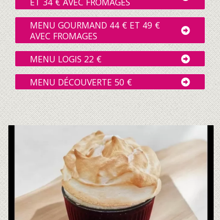
ET 34 € AVEC FROMAGES
MENU GOURMAND 44 € ET 49 €
AVEC FROMAGES
MENU LOGIS 22 €
MENU DÉCOUVERTE 50 €