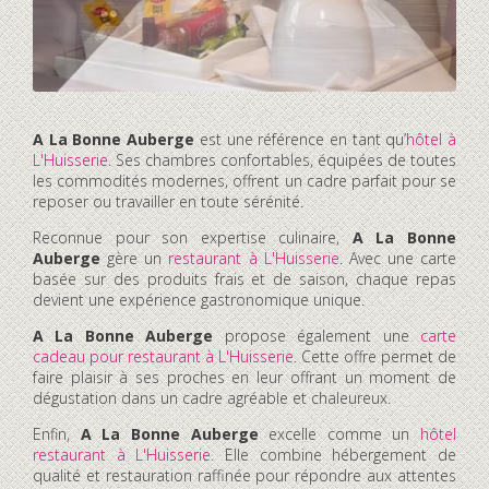
A La Bonne Auberge
est une référence en tant qu’
hôtel à
L'Huisserie
. Ses chambres confortables, équipées de toutes
les commodités modernes, offrent un cadre parfait pour se
reposer ou travailler en toute sérénité.
Reconnue pour son expertise culinaire,
A La Bonne
Auberge
gère un
restaurant à L'Huisserie
. Avec une carte
basée sur des produits frais et de saison, chaque repas
devient une expérience gastronomique unique.
A La Bonne Auberge
propose également une
carte
cadeau pour restaurant à L'Huisserie
. Cette offre permet de
faire plaisir à ses proches en leur offrant un moment de
dégustation dans un cadre agréable et chaleureux.
Enfin,
A La Bonne Auberge
excelle comme un
hôtel
restaurant à L'Huisserie
. Elle combine hébergement de
qualité et restauration raffinée pour répondre aux attentes