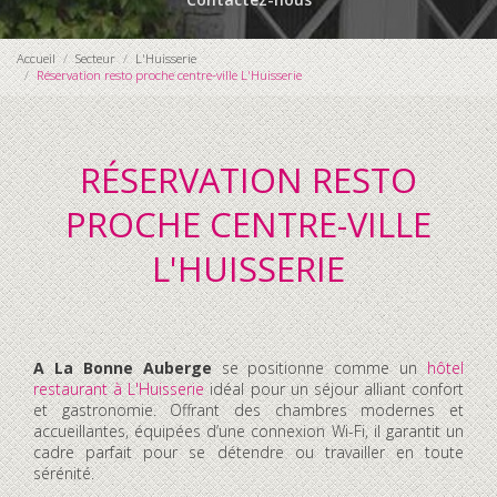
Accueil
Secteur
L'Huisserie
Réservation resto proche centre-ville L'Huisserie
RÉSERVATION RESTO
PROCHE CENTRE-VILLE
L'HUISSERIE
A La Bonne Auberge
se positionne comme un
hôtel
restaurant à L'Huisserie
idéal pour un séjour alliant confort
et gastronomie. Offrant des chambres modernes et
accueillantes, équipées d’une connexion Wi-Fi, il garantit un
cadre parfait pour se détendre ou travailler en toute
sérénité.