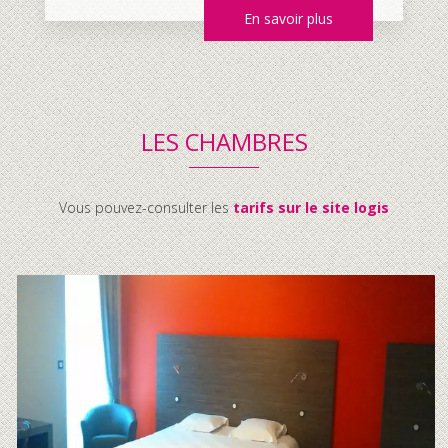
En savoir plus
LES CHAMBRES
Vous pouvez-consulter les
tarifs sur le site logis