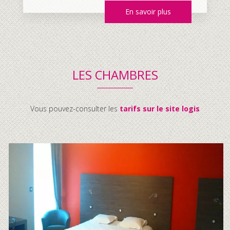
En savoir plus
LES CHAMBRES
Vous pouvez-consulter les
tarifs sur le site logis