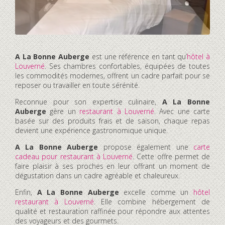
A La Bonne Auberge
est une référence en tant qu’
hôtel à
Louverné
. Ses chambres confortables, équipées de toutes
les commodités modernes, offrent un cadre parfait pour se
reposer ou travailler en toute sérénité.
Reconnue pour son expertise culinaire,
A La Bonne
Auberge
gère un
restaurant à Louverné
. Avec une carte
basée sur des produits frais et de saison, chaque repas
devient une expérience gastronomique unique.
A La Bonne Auberge
propose également une
carte
cadeau pour restaurant à Louverné
. Cette offre permet de
faire plaisir à ses proches en leur offrant un moment de
dégustation dans un cadre agréable et chaleureux.
Enfin,
A La Bonne Auberge
excelle comme un
hôtel
restaurant à Louverné
. Elle combine hébergement de
qualité et restauration raffinée pour répondre aux attentes
des voyageurs et des gourmets.