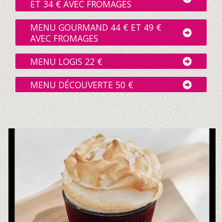
ET 34 € AVEC FROMAGES
MENU GOURMAND 44 € ET 49 €
AVEC FROMAGES
MENU LOGIS 22 €
MENU DÉCOUVERTE 50 €