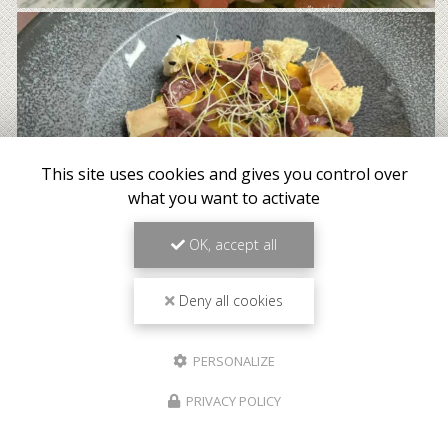
This site uses cookies and gives you control over
what you want to activate
OK, accept all
Deny all cookies
PERSONALIZE
PRIVACY POLICY
Meilleur tarif garanti